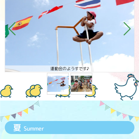
運動会のようすです♪
夏
Summer