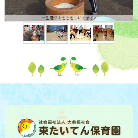
一生懸命おもちをついてます♪