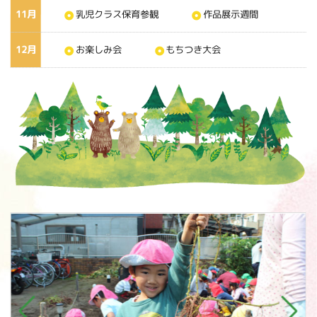
11月
乳児クラス保育参観
作品展示週間
12月
お楽しみ会
もちつき大会