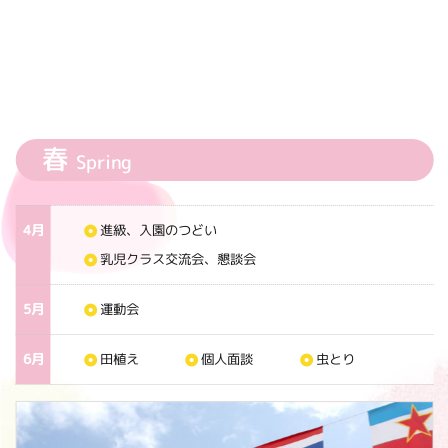
春
Spring
4月
進級、入園のつどい
乳児クラス交流会、懇談会
5月
運動会
6月
田植え
個人面談
虫とり