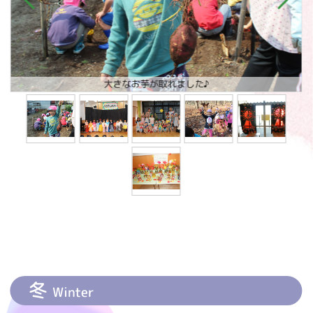
大きなお芋が取れました♪
冬
Winter